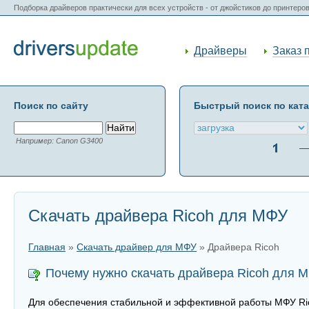
Подборка драйверов практически для всех устройств - от джойстиков до принтеро
Драйверы
Заказ 
Поиск по сайту
Быстрый поиск по кат
Например: Canon G3400
Скачать драйвера Ricoh для МФУ
Главная
»
Скачать драйвер для МФУ
» Драйвера Ricoh
Почему нужно скачать драйвера Ricoh для 
Для обеспечения стабильной и эффективной работы МФУ Ric