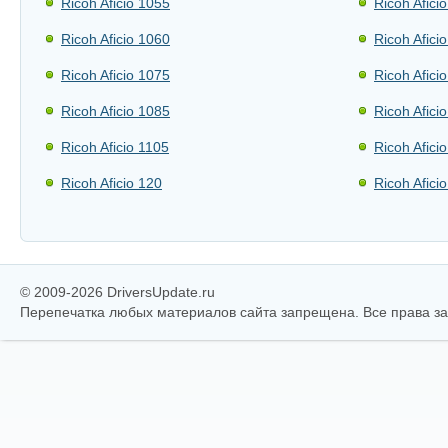
Ricoh Aficio 1055
Ricoh Afici
Ricoh Aficio 1060
Ricoh Afici
Ricoh Aficio 1075
Ricoh Afici
Ricoh Aficio 1085
Ricoh Afici
Ricoh Aficio 1105
Ricoh Afici
Ricoh Aficio 120
Ricoh Afici
© 2009-2026 DriversUpdate.ru
Перепечатка любых материалов сайта запрещена. Все права 