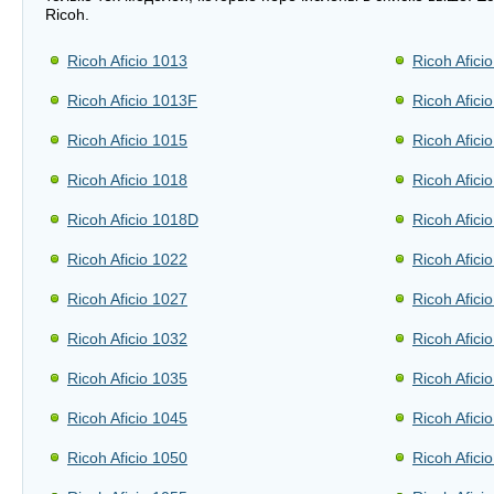
Ricoh.
Ricoh Aficio 1013
Ricoh Afici
Ricoh Aficio 1013F
Ricoh Afici
Ricoh Aficio 1015
Ricoh Afici
Ricoh Aficio 1018
Ricoh Afici
Ricoh Aficio 1018D
Ricoh Afici
Ricoh Aficio 1022
Ricoh Afic
Ricoh Aficio 1027
Ricoh Afici
Ricoh Aficio 1032
Ricoh Afici
Ricoh Aficio 1035
Ricoh Afici
Ricoh Aficio 1045
Ricoh Afici
Ricoh Aficio 1050
Ricoh Afici