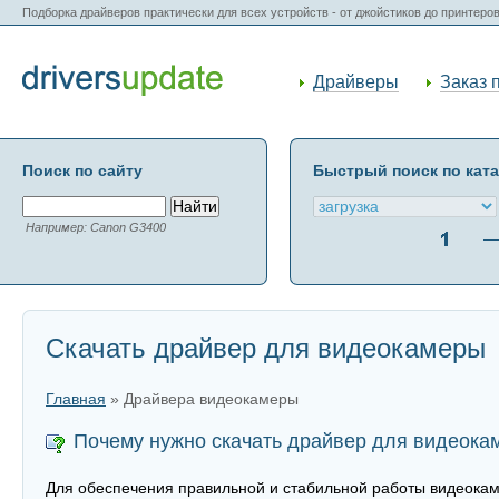
Подборка драйверов практически для всех устройств - от джойстиков до принтеро
Драйверы
Заказ 
Поиск по сайту
Быстрый поиск по кат
Например: Canon G3400
Скачать драйвер для видеокамеры
Главная
» Драйвера видеокамеры
Почему нужно скачать драйвер для видеока
Для обеспечения правильной и стабильной работы видеока