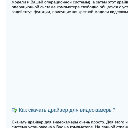
модели и Вашей операционной системы), а затем этот драй
операционной системе компьютера свободно общаться с устр
задействуя функции, присущие конкретной модели видеока
Как скачать драйвер для видеокамеры?
Скачать драйвер для видеокамеры очень просто. Для этого н
система установлена у Вас на компьютере. На данной стран