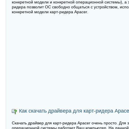
конкретной модели и конкретной операционной системы), а з
ридера позволит ОС свободно общаться с устройством, испо
конкретной модели карт-ридера Apacer.
Как скачать драйвера для карт-ридера Apace
Скачать драйвер для карт-ридера Apacer очень просто. Для 
операционной системы работает Ваш компьютер. На данной 