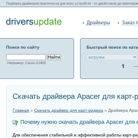
Подборка драйверов практически для всех устройств - от джойстиков до принтеро
Драйверы
Заказ 
Поиск по сайту
Быстрый поиск по кат
Например: Canon G3400
Скачать драйвера Apacer для карт-
Главная
»
Скачать драйвер для карт-ридера
» Драйвера Apa
Почему нужно скачать драйвера Apacer для 
Для обеспечения стабильной и эффективной работы карт-рид