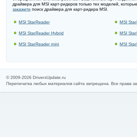
драйвера для MSI карт-ридеров только тех моделей, которые
закажите
поиск драйвера для карт-ридера MSI.
MSI StarReader
MSI Star
MSI StarReader Hybrid
MSI Star
MSI StarReader mini
MSI Sta
© 2009-2026 DriversUpdate.ru
Перепечатка любых материалов сайта запрещена. Все права 