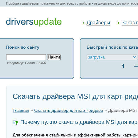
Подборка драйверов практически для всех устройств - от джойстиков до принтеро
Драйверы
Заказ 
Поиск по сайту
Быстрый поиск по кат
Например: Canon G3400
Скачать драйвера MSI для карт-рид
Главная
»
Скачать драйвер для карт-ридера
» Драйвера MSI
Почему нужно скачать драйвера MSI для кар
Для обеспечения стабильной и эффективной работы карт-рид