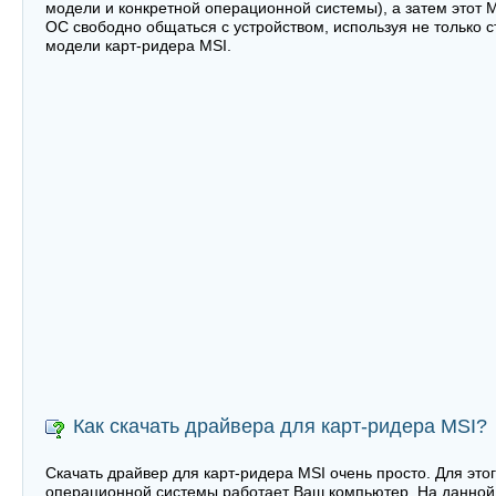
модели и конкретной операционной системы), а затем этот M
ОС свободно общаться с устройством, используя не только 
модели карт-ридера MSI.
Как скачать драйвера для карт-ридера MSI?
Скачать драйвер для карт-ридера MSI очень просто. Для это
операционной системы работает Ваш компьютер. На данной 