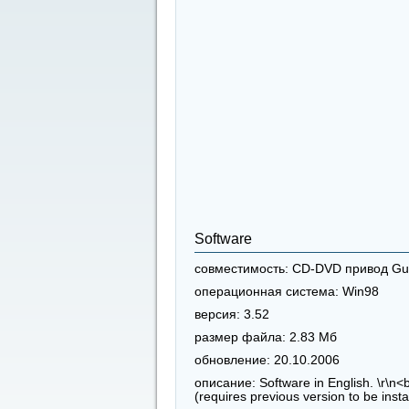
Software
совместимость:
CD-DVD привод Gui
операционная система:
Win98
версия:
3.52
размер файла:
2.83 Мб
обновление:
20.10.2006
описание:
Software in English. \r\n<
(requires previous version to be insta