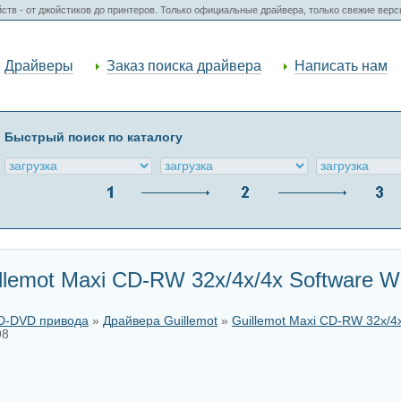
ств - от джойстиков до принтеров. Только официальные драйвера, только свежие вер
Драйверы
Заказ поиска драйвера
Написать нам
Быстрый поиск по каталогу
llemot Maxi CD-RW 32x/4x/4x Software W
CD-DVD привода
»
Драйвера Guillemot
»
Guillemot Maxi CD-RW 32x/4
98