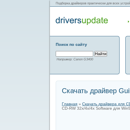
Подборка драйверов практически для всех устрой
Поиск по сайту
Например: Canon G3400
Скачать драйвер Gui
Главная
»
Скачать драйвера для 
CD-RW 32x/4x/4x Software для Win