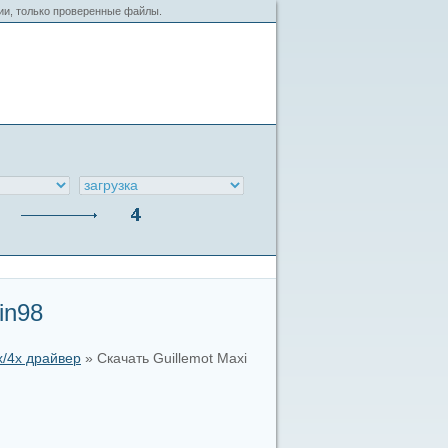
сии, только проверенные файлы.
in98
x/4x драйвер
» Скачать Guillemot Maxi