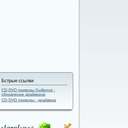
Бстрые ссылки
CD-DVD приводы Guillemot -
обновление драйверов
CD-DVD приводы - драйвера