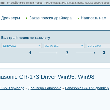
ств - от джойстиков до принтеров. Только официальные драйвера, только свежие вер
Драйверы
Заказ поиска драйвера
Написать нам
Быстрый поиск по каталогу
asonic CR-173 Driver Win95, Win98
CD-DVD привода
»
Драйвера Panasonic
»
Panasonic CR-173 драйвер