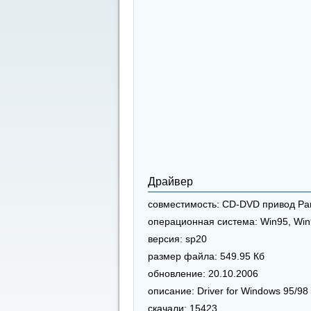
Драйвер
совместимость:
CD-DVD привод Pan
операционная система:
Win95, Win
версия:
sp20
размер файла:
549.95 Кб
обновление:
20.10.2006
описание:
Driver for Windows 95/98
скачали:
15423