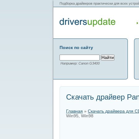
Подборка драйверов практически для всех устрой
Поиск по сайту
Например: Canon G3400
Скачать драйвер Pan
Главная
»
Скачать драйвера для 
Win95, Win98