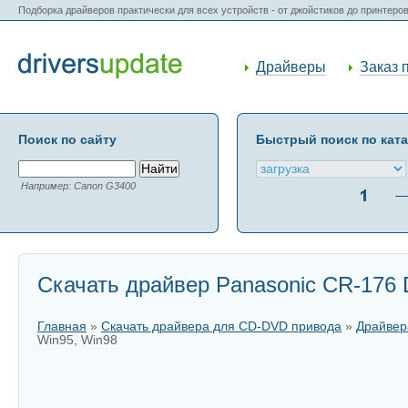
Подборка драйверов практически для всех устройств - от джойстиков до принтеро
Драйверы
Заказ 
Поиск по сайту
Быстрый поиск по кат
Например: Canon G3400
Скачать драйвер Panasonic CR-176 D
Главная
»
Скачать драйвера для CD-DVD привода
»
Драйвер
Win95, Win98