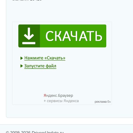
© 2009-2026 DriversUpdate.ru