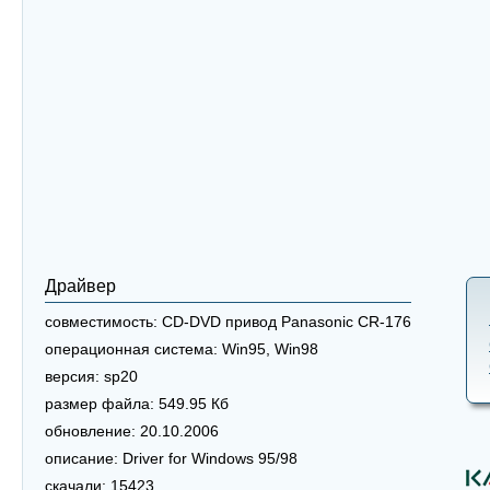
Драйвер
совместимость:
CD-DVD привод Panasonic CR-176
операционная система:
Win95, Win98
версия:
sp20
размер файла:
549.95 Кб
обновление:
20.10.2006
описание:
Driver for Windows 95/98
скачали:
15423