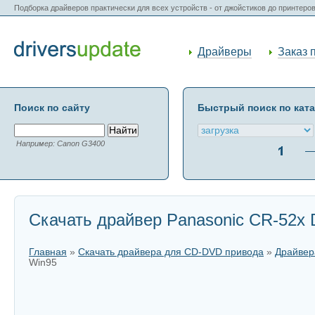
Подборка драйверов практически для всех устройств - от джойстиков до принтеро
Драйверы
Заказ 
Поиск по сайту
Быстрый поиск по кат
Например: Canon G3400
Скачать драйвер Panasonic CR-52x D
Главная
»
Скачать драйвера для CD-DVD привода
»
Драйвер
Win95