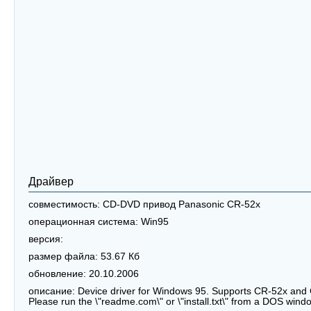
Драйвер
совместимость:
CD-DVD привод Panasonic CR-52x
операционная система:
Win95
версия:
размер файла:
53.67 Кб
обновление:
20.10.2006
описание:
Device driver for Windows 95. Supports CR-52x a
Please run the \"readme.com\" or \"install.txt\" from a DOS windo