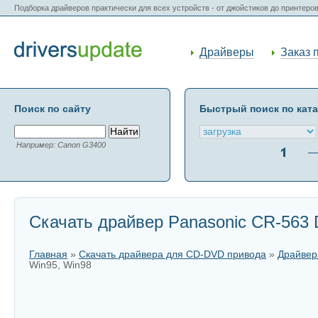
Подборка драйверов практически для всех устройств - от джойстиков до принтеро
Драйверы
Заказ 
Поиск по сайту
Быстрый поиск по кат
Например: Canon G3400
Скачать драйвер Panasonic CR-563 D
Главная
»
Скачать драйвера для CD-DVD привода
»
Драйвер
Win95, Win98