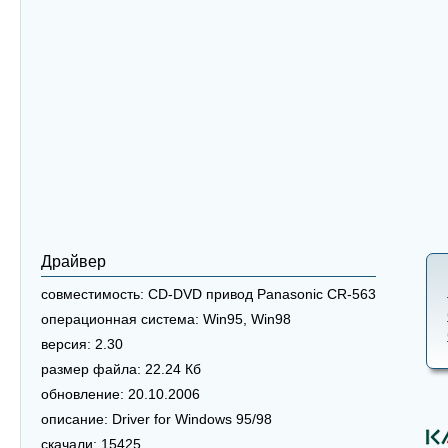
Драйвер
совместимость:
CD-DVD привод Panasonic CR-563
операционная система:
Win95, Win98
версия:
2.30
размер файла:
22.24 Кб
обновление:
20.10.2006
описание:
Driver for Windows 95/98
скачали:
15425