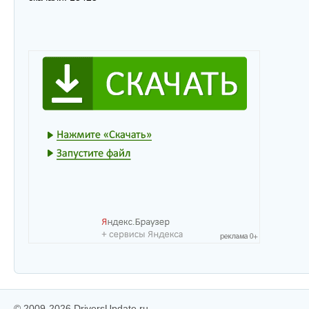
© 2009-2026 DriversUpdate.ru