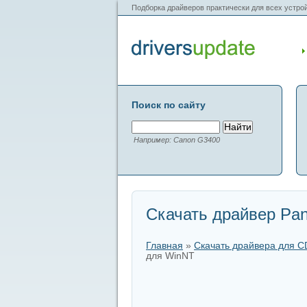
Подборка драйверов практически для всех устрой
Поиск по сайту
Например: Canon G3400
Скачать драйвер Pan
Главная
»
Скачать драйвера для 
для WinNT