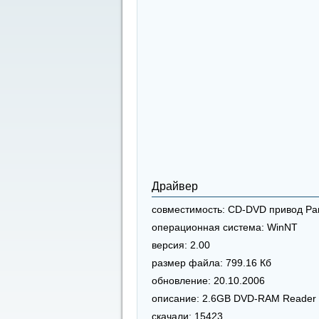
Драйвер
совместимость:
CD-DVD привод Pa
операционная система:
WinNT
версия:
2.00
размер файла:
799.16 Кб
обновление:
20.10.2006
описание:
2.6GB DVD-RAM Reader
скачали:
15423