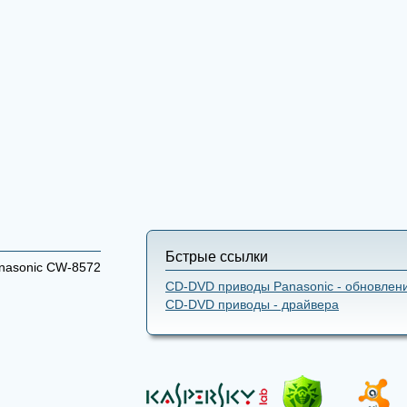
Бстрые ссылки
nasonic CW-8572
CD-DVD приводы Panasonic - обновлен
CD-DVD приводы - драйвера