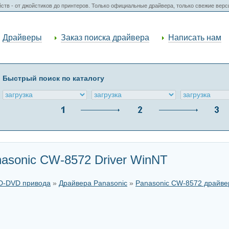
ств - от джойстиков до принтеров. Только официальные драйвера, только свежие вер
Драйверы
Заказ поиска драйвера
Написать нам
Быстрый поиск по каталогу
asonic CW-8572 Driver WinNT
CD-DVD привода
»
Драйвера Panasonic
»
Panasonic CW-8572 драйве