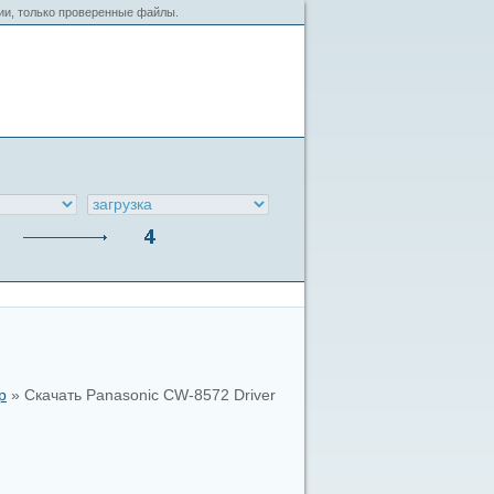
сии, только проверенные файлы.
р
» Скачать Panasonic CW-8572 Driver