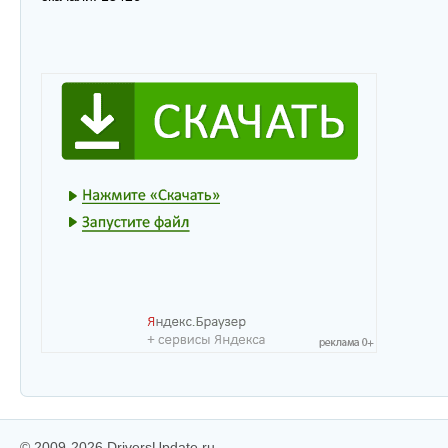
© 2009-2026 DriversUpdate.ru