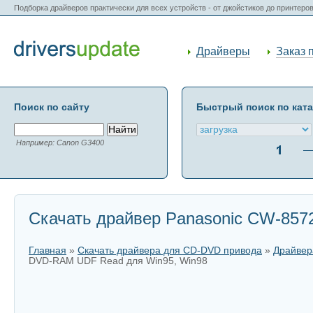
Подборка драйверов практически для всех устройств - от джойстиков до принтеро
Драйверы
Заказ 
Поиск по сайту
Быстрый поиск по кат
Например: Canon G3400
Скачать драйвер Panasonic CW-857
Главная
»
Скачать драйвера для CD-DVD привода
»
Драйвер
DVD-RAM UDF Read для Win95, Win98