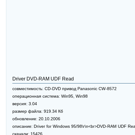
Driver DVD-RAM UDF Read
совместимость:
CD-DVD привод Panasonic CW-8572
операционная система:
Win95, Win98
версия:
3.04
размер файла:
919.34 Кб
обновление:
20.10.2006
описание:
Driver for Windows 95/98\r\n<br>DVD-RAM UDF Re
скачали:
15426