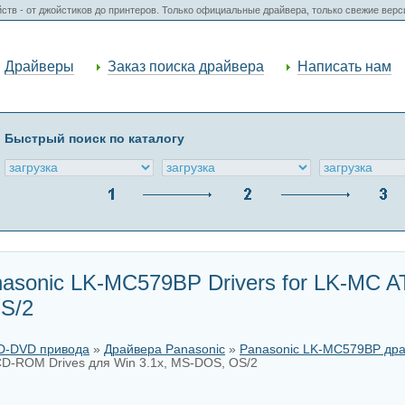
ств - от джойстиков до принтеров. Только официальные драйвера, только свежие вер
Драйверы
Заказ поиска драйвера
Написать нам
Быстрый поиск по каталогу
asonic LK-MC579BP Drivers for LK-MC 
S/2
CD-DVD привода
»
Драйвера Panasonic
»
Panasonic LK-MC579BP др
CD-ROM Drives для Win 3.1x, MS-DOS, OS/2