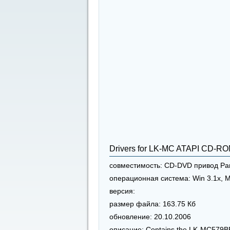
Drivers for LK-MC ATAPI CD-RO
совместимость:
CD-DVD привод Pa
операционная система:
Win 3.1x, 
версия:
размер файла:
163.75 Кб
обновление:
20.10.2006
описание:
Contains the LK-MC579