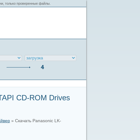
сии, только проверенные файлы.
ATAPI CD-ROM Drives
айвер
» Скачать Panasonic LK-