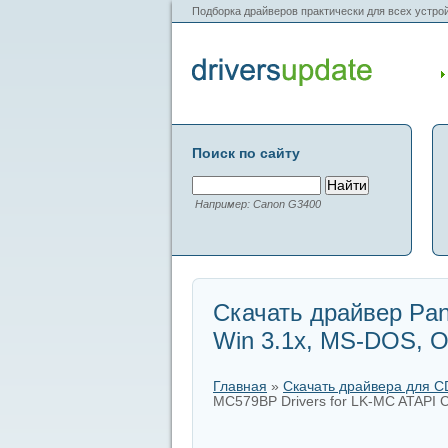
Подборка драйверов практически для всех устрой
Поиск по сайту
Например: Canon G3400
Скачать драйвер Pan
Win 3.1x, MS-DOS, O
Главная
»
Скачать драйвера для 
MC579BP Drivers for LK-MC ATAPI 