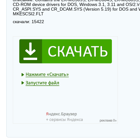
CD-ROM device drivers for DOS, Windows 3.1, 3.11 and OS/2.\r
CR_ASPI.SYS and CR_DCAM.SYS (Version 5.19) for DOS and W
MKESCSI2.FLT
скачали:
15422