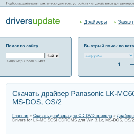
Подборка драйверов практически для всех устройств - от джойстиков до принтеро
Драйверы
Заказ 
Поиск по сайту
Быстрый поиск по кат
Например: Canon G3400
Скачать драйвер Panasonic LK-MC60
MS-DOS, OS/2
Главная
»
Скачать драйвера для CD-DVD привода
»
Драйвер
Drivers for LK-MC SCSI CDROMS для Win 3.1x, MS-DOS, OS/2