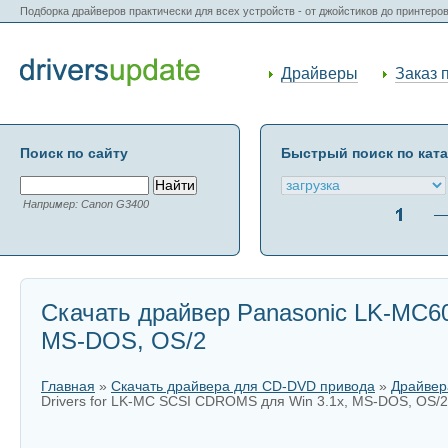
Подборка драйверов практически для всех устройств - от джойстиков до принтеро
Драйверы
Заказ 
Поиск по сайту
Быстрый поиск по кат
Например: Canon G3400
Скачать драйвер Panasonic LK-MC60
MS-DOS, OS/2
Главная
»
Скачать драйвера для CD-DVD привода
»
Драйвер
Drivers for LK-MC SCSI CDROMS для Win 3.1x, MS-DOS, OS/2