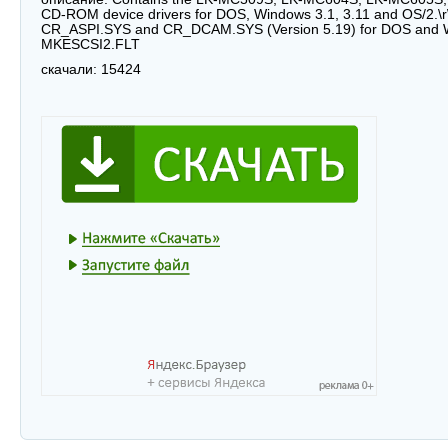
CD-ROM device drivers for DOS, Windows 3.1, 3.11 and OS/2.\r
CR_ASPI.SYS and CR_DCAM.SYS (Version 5.19) for DOS and W
MKESCSI2.FLT
скачали:
15424