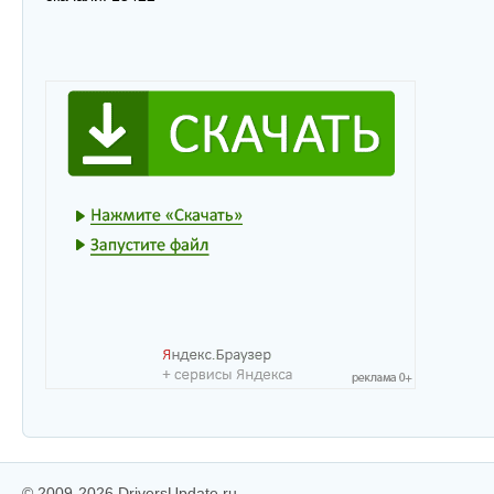
© 2009-2026 DriversUpdate.ru