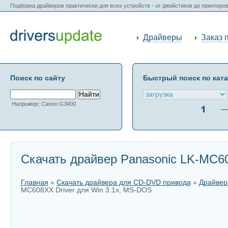
Подборка драйверов практически для всех устройств - от джойстиков до принтеро
Драйверы
Заказ 
Поиск по сайту
Быстрый поиск по кат
Например: Canon G3400
Скачать драйвер Panasonic LK-MC60
Главная
»
Скачать драйвера для CD-DVD привода
»
Драйвер
MC608XX Driver для Win 3.1x, MS-DOS