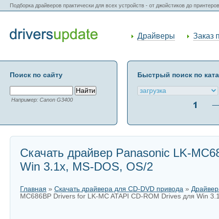
Подборка драйверов практически для всех устройств - от джойстиков до принтеро
Драйверы
Заказ 
Поиск по сайту
Быстрый поиск по кат
Например: Canon G3400
Скачать драйвер Panasonic LK-MC68
Win 3.1x, MS-DOS, OS/2
Главная
»
Скачать драйвера для CD-DVD привода
»
Драйвер
MC686BP Drivers for LK-MC ATAPI CD-ROM Drives для Win 3.