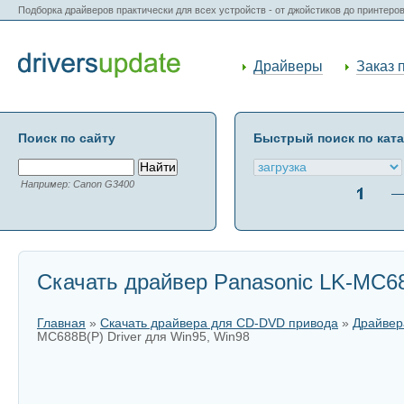
Подборка драйверов практически для всех устройств - от джойстиков до принтеро
Драйверы
Заказ 
Поиск по сайту
Быстрый поиск по кат
Например: Canon G3400
Скачать драйвер Panasonic LK-MC68
Главная
»
Скачать драйвера для CD-DVD привода
»
Драйвер
MC688B(P) Driver для Win95, Win98