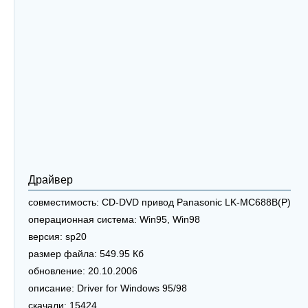
Драйвер
совместимость:
CD-DVD привод Panasonic LK-MC688B(P)
операционная система:
Win95, Win98
версия:
sp20
размер файла:
549.95 Кб
обновление:
20.10.2006
описание:
Driver for Windows 95/98
скачали:
15424