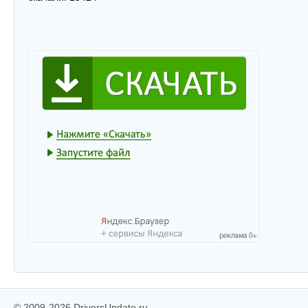
© 2009-2026 DriversUpdate.ru