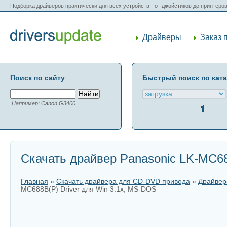
Подборка драйверов практически для всех устройств - от джойстиков до принтеро
Драйверы
Заказ 
Поиск по сайту
Быстрый поиск по кат
Например: Canon G3400
Скачать драйвер Panasonic LK-MC68
Главная
»
Скачать драйвера для CD-DVD привода
»
Драйвер
MC688B(P) Driver для Win 3.1x, MS-DOS