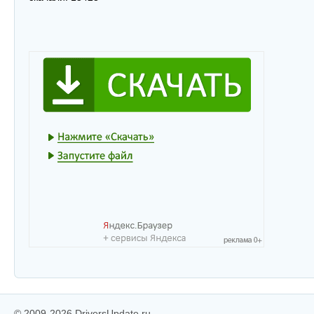
© 2009-2026 DriversUpdate.ru