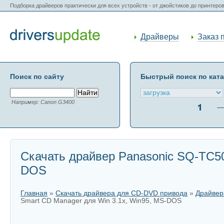
Подборка драйверов практически для всех устройств - от джойстиков до принтеро
Драйверы
Заказ 
Поиск по сайту
Быстрый поиск по кат
Например: Canon G3400
Скачать драйвер Panasonic SQ-TC50
DOS
Главная
»
Скачать драйвера для CD-DVD привода
»
Драйвер
Smart CD Manager для Win 3.1x, Win95, MS-DOS