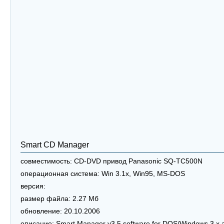
Smart CD Manager
совместимость:
CD-DVD привод Panasonic SQ-TC500N
операционная система:
Win 3.1x, Win95, MS-DOS
версия:
размер файла:
2.27 Мб
обновление:
20.10.2006
описание:
Smart Manager v3.5 software for DOS/Windows 3.x 