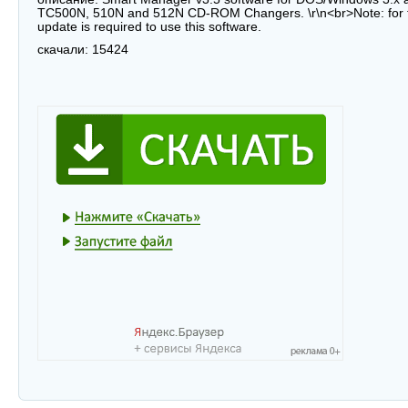
TC500N, 510N and 512N CD-ROM Changers. \r\n<br>Note: for 
update is required to use this software.
скачали:
15424