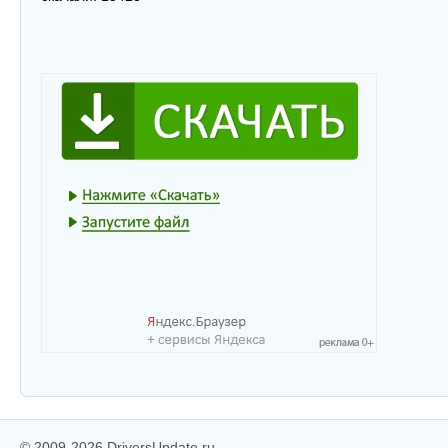
© 2009-2026 DriversUpdate.ru