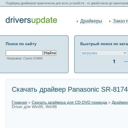
Подборка драйверов практически для всех устройств - от джойстиков до принтеро
Драйверы
Заказ 
Поиск по сайту
Быстрый поиск по кат
Например: Canon G3400
Скачать драйвер Panasonic SR-8174-
Главная
»
Скачать драйвера для CD-DVD привода
»
Драйвер
Driver для Win95, Win98