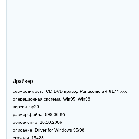
Драйвер
совместимость:
CD-DVD привод Panasonic SR-8174-xxx
операционная система:
Win95, Win98
версия:
sp20
размер файла:
599.36 Кб
обновление:
20.10.2006
описание:
Driver for Windows 95/98
скачали:
15423