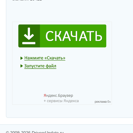
© 2009-2026 DriversUpdate.ru