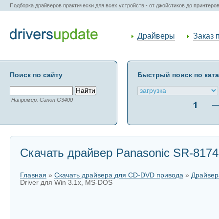
Подборка драйверов практически для всех устройств - от джойстиков до принтеро
Драйверы
Заказ 
Поиск по сайту
Быстрый поиск по кат
Например: Canon G3400
Скачать драйвер Panasonic SR-8174-
Главная
»
Скачать драйвера для CD-DVD привода
»
Драйвер
Driver для Win 3.1x, MS-DOS