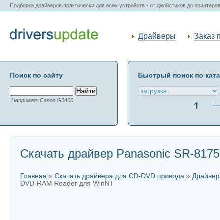
Подборка драйверов практически для всех устройств - от джойстиков до принтеро
Драйверы
Заказ 
Поиск по сайту
Быстрый поиск по кат
Например: Canon G3400
Скачать драйвер Panasonic SR-817
Главная
»
Скачать драйвера для CD-DVD привода
»
Драйвер
DVD-RAM Reader для WinNT