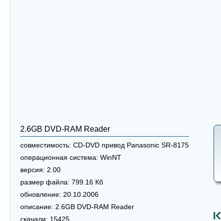
2.6GB DVD-RAM Reader
совместимость:
CD-DVD привод Panasonic SR-8175
операционная система:
WinNT
версия:
2.00
размер файла:
799.16 Кб
обновление:
20.10.2006
описание:
2.6GB DVD-RAM Reader
скачали:
15425