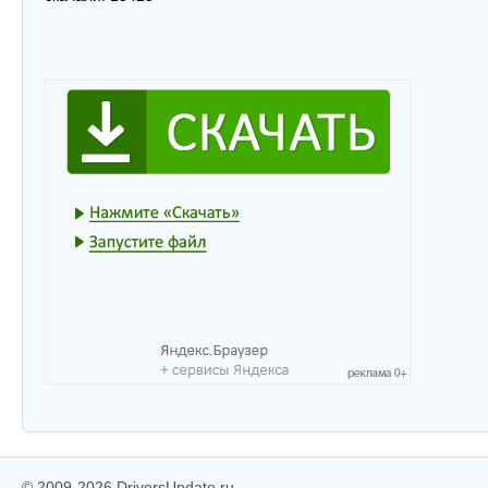
© 2009-2026 DriversUpdate.ru