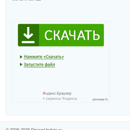
© 2009-2026 DriversUpdate.ru