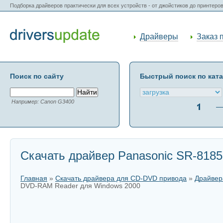
Подборка драйверов практически для всех устройств - от джойстиков до принтеро
Драйверы
Заказ 
Поиск по сайту
Быстрый поиск по кат
Например: Canon G3400
Скачать драйвер Panasonic SR-818
Главная
»
Скачать драйвера для CD-DVD привода
»
Драйвер
DVD-RAM Reader для Windows 2000