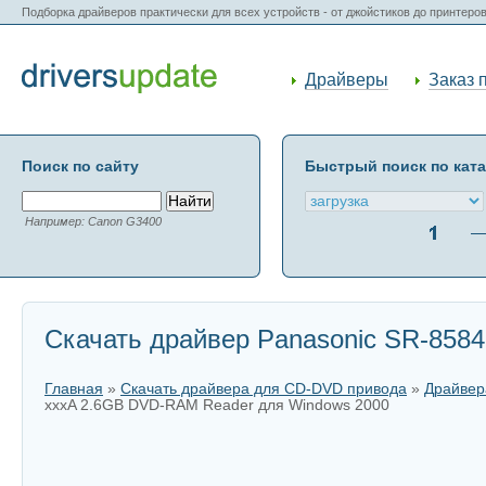
Подборка драйверов практически для всех устройств - от джойстиков до принтеро
Драйверы
Заказ 
Поиск по сайту
Быстрый поиск по кат
Например: Canon G3400
Скачать драйвер Panasonic SR-858
Главная
»
Скачать драйвера для CD-DVD привода
»
Драйвер
xxxA 2.6GB DVD-RAM Reader для Windows 2000