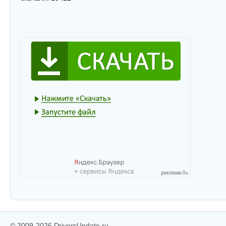
© 2009-2026 DriversUpdate.ru