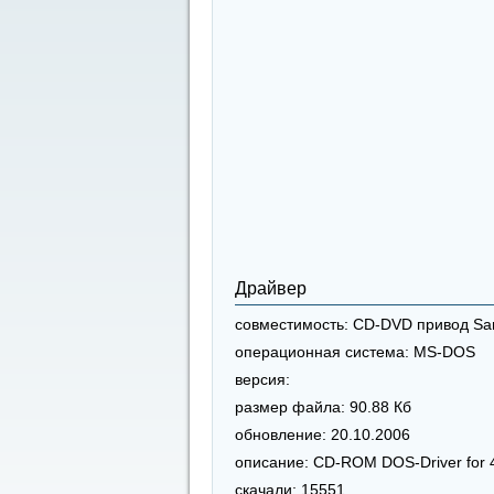
Драйвер
совместимость:
CD-DVD привод Sa
операционная система:
MS-DOS
версия:
размер файла:
90.88 Кб
обновление:
20.10.2006
описание:
CD-ROM DOS-Driver for 4x
скачали:
15551