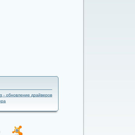
 - обновление драйверов
ера