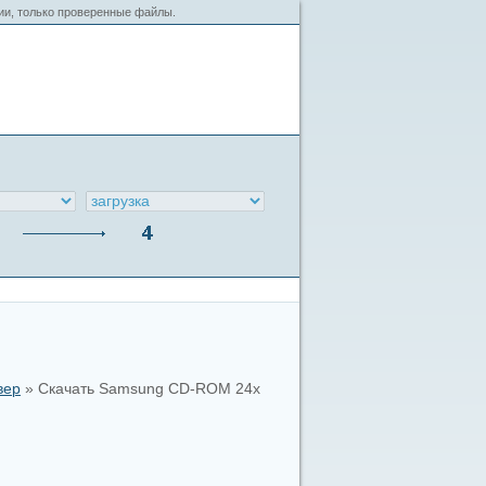
сии, только проверенные файлы.
вер
» Скачать Samsung CD-ROM 24x