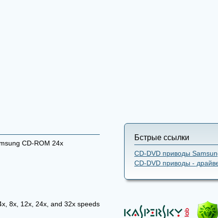
Бстрые ссылки
msung CD-ROM 24x
CD-DVD приводы Samsung
CD-DVD приводы - драйв
, 8x, 12x, 24x, and 32x speeds