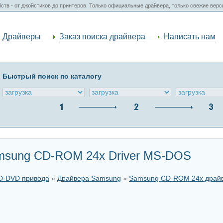
ств - от джойстиков до принтеров. Только официальные драйвера, только свежие вер
Драйверы
Заказ поиска драйвера
Написать нам
Быстрый поиск по каталогу
msung CD-ROM 24x Driver MS-DOS
CD-DVD привода
»
Драйвера Samsung
»
Samsung CD-ROM 24x драй