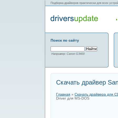
Подборка драйверов практически для всех устрой
Поиск по сайту
Например: Canon G3400
Скачать драйвер Sa
Главная
»
Скачать драйвера для 
Driver для MS-DOS