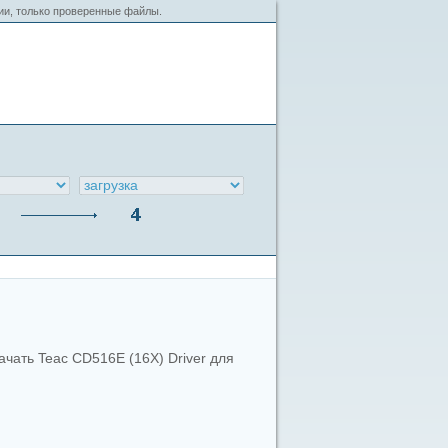
сии, только проверенные файлы.
ачать Teac CD516E (16X) Driver для