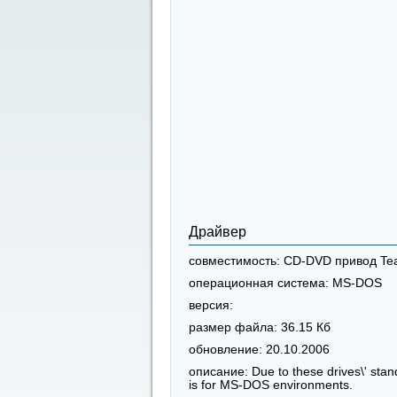
Драйвер
совместимость:
CD-DVD привод Tea
операционная система:
MS-DOS
версия:
размер файла:
36.15 Кб
обновление:
20.10.2006
описание:
Due to these drives\' stan
is for MS-DOS environments.