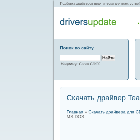
Подборка драйверов практически для всех устрой
Поиск по сайту
Например: Canon G3400
Скачать драйвер Tea
Главная
»
Скачать драйвера для 
MS-DOS