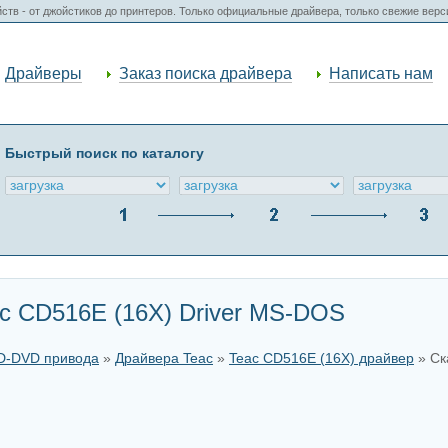
ств - от джойстиков до принтеров. Только официальные драйвера, только свежие вер
Драйверы
Заказ поиска драйвера
Написать нам
Быстрый поиск по каталогу
c CD516E (16X) Driver MS-DOS
CD-DVD привода
»
Драйвера Teac
»
Teac CD516E (16X) драйвер
» Ск