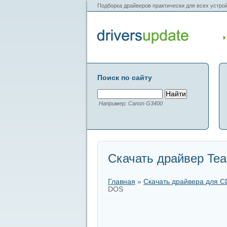
Подборка драйверов практически для всех устрой
Поиск по сайту
Например: Canon G3400
Скачать драйвер Tea
Главная
»
Скачать драйвера для 
DOS