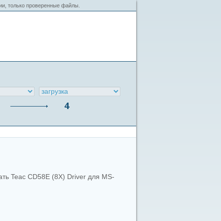
сии, только проверенные файлы.
ть Teac CD58E (8X) Driver для MS-