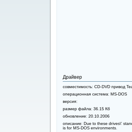
Драйвер
совместимость:
CD-DVD привод Tea
операционная система:
MS-DOS
версия:
размер файла:
36.15 Кб
обновление:
20.10.2006
описание:
Due to these drives\' stan
is for MS-DOS environments.