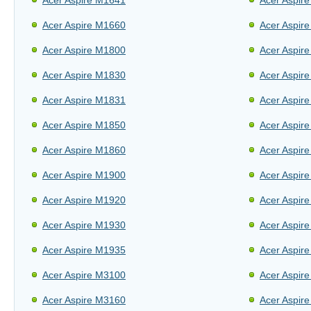
Acer Aspire M1641
Acer Aspir
Acer Aspire M1660
Acer Aspir
Acer Aspire M1800
Acer Aspir
Acer Aspire M1830
Acer Aspir
Acer Aspire M1831
Acer Aspir
Acer Aspire M1850
Acer Aspir
Acer Aspire M1860
Acer Aspir
Acer Aspire M1900
Acer Aspir
Acer Aspire M1920
Acer Aspir
Acer Aspire M1930
Acer Aspir
Acer Aspire M1935
Acer Aspir
Acer Aspire M3100
Acer Aspir
Acer Aspire M3160
Acer Aspir