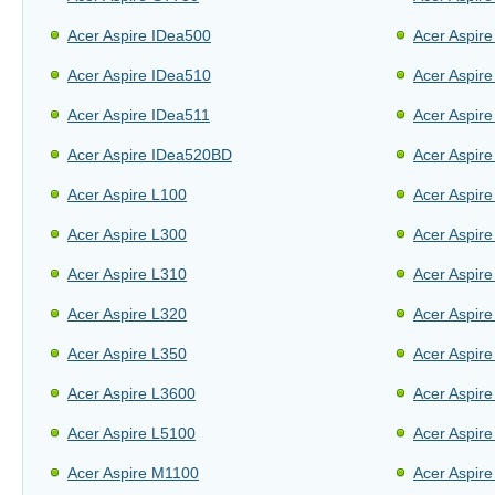
Acer Aspire IDea500
Acer Aspir
Acer Aspire IDea510
Acer Aspir
Acer Aspire IDea511
Acer Aspir
Acer Aspire IDea520BD
Acer Aspir
Acer Aspire L100
Acer Aspir
Acer Aspire L300
Acer Aspir
Acer Aspire L310
Acer Aspir
Acer Aspire L320
Acer Aspir
Acer Aspire L350
Acer Aspir
Acer Aspire L3600
Acer Aspir
Acer Aspire L5100
Acer Aspir
Acer Aspire M1100
Acer Aspir