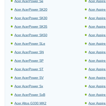
Acer AcerPower Se
Acer Aspir
Acer AcerPower SK20
Acer Aspir
Acer AcerPower SK30
Acer Aspir
Acer AcerPower SK35
Acer Aspir
Acer AcerPower SK50
Acer Aspir
Acer AcerPower SLe
Acer Aspir
Acer AcerPower SN
Acer Aspir
Acer AcerPower SP
Acer Aspir
Acer AcerPower ST
Acer Aspir
Acer AcerPower SV
Acer Aspir
Acer AcerPower Sx
Acer Aspir
Acer AcerPower SxB
Acer Aspir
Acer Altos G330 MK2
Acer Aspir