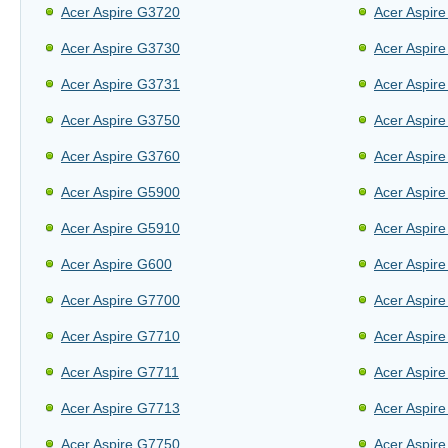
Acer Aspire G3720
Acer Aspir
Acer Aspire G3730
Acer Aspir
Acer Aspire G3731
Acer Aspir
Acer Aspire G3750
Acer Aspir
Acer Aspire G3760
Acer Aspir
Acer Aspire G5900
Acer Aspir
Acer Aspire G5910
Acer Aspir
Acer Aspire G600
Acer Aspir
Acer Aspire G7700
Acer Aspir
Acer Aspire G7710
Acer Aspir
Acer Aspire G7711
Acer Aspir
Acer Aspire G7713
Acer Aspir
Acer Aspire G7750
Acer Aspir