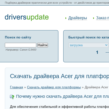
Подборка драйверов практически для всех устройств - от джойстиков до принтеро
Драйверы
Заказ 
Поиск по сайту
Быстрый поиск по кат
Например: Canon G3400
Скачать драйвера Acer для платфо
Главная
»
Скачать драйвер для платформы
» Драйвера Acer
Почему нужно скачать драйвера Acer для п
Для обеспечения стабильной и эффективной работы платфор