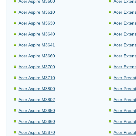
Acer Aspire M3600
Acer Exten
Acer Aspire M3610
Acer Exten
Acer Aspire M3630
Acer Exten
Acer Aspire M3640
Acer Exten
Acer Aspire M3641
Acer Exten
Acer Aspire M3660
Acer Exten
Acer Aspire M3700
Acer Exten
Acer Aspire M3710
Acer Preda
Acer Aspire M3800
Acer Preda
Acer Aspire M3802
Acer Preda
Acer Aspire M3850
Acer Preda
Acer Aspire M3860
Acer Preda
Acer Aspire M3870
Acer Preda