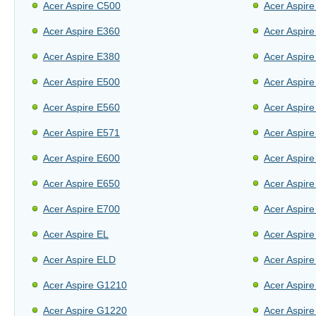
Acer Aspire C500
Acer Aspir
Acer Aspire E360
Acer Aspir
Acer Aspire E380
Acer Aspir
Acer Aspire E500
Acer Aspir
Acer Aspire E560
Acer Aspir
Acer Aspire E571
Acer Aspir
Acer Aspire E600
Acer Aspir
Acer Aspire E650
Acer Aspir
Acer Aspire E700
Acer Aspir
Acer Aspire EL
Acer Aspir
Acer Aspire ELD
Acer Aspir
Acer Aspire G1210
Acer Aspir
Acer Aspire G1220
Acer Aspir