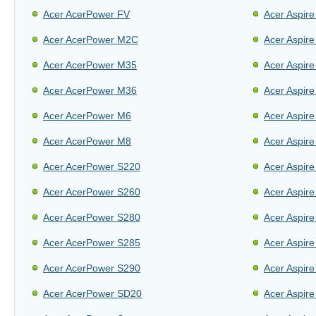
Acer AcerPower FV
Acer Aspir
Acer AcerPower M2C
Acer Aspir
Acer AcerPower M35
Acer Aspir
Acer AcerPower M36
Acer Aspir
Acer AcerPower M6
Acer Aspir
Acer AcerPower M8
Acer Aspir
Acer AcerPower S220
Acer Aspir
Acer AcerPower S260
Acer Aspir
Acer AcerPower S280
Acer Aspir
Acer AcerPower S285
Acer Aspir
Acer AcerPower S290
Acer Aspir
Acer AcerPower SD20
Acer Aspir