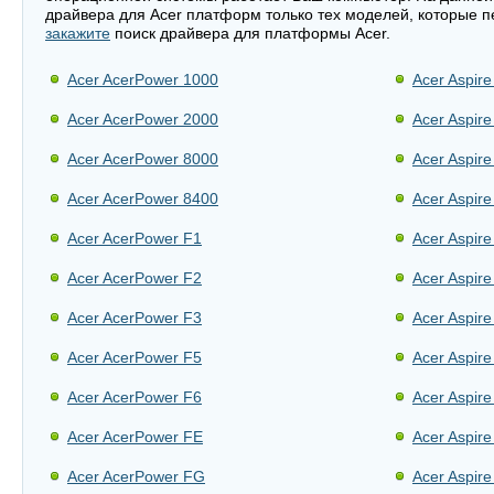
драйвера для Acer платформ только тех моделей, которые п
закажите
поиск драйвера для платформы Acer.
Acer AcerPower 1000
Acer Aspir
Acer AcerPower 2000
Acer Aspir
Acer AcerPower 8000
Acer Aspir
Acer AcerPower 8400
Acer Aspir
Acer AcerPower F1
Acer Aspir
Acer AcerPower F2
Acer Aspir
Acer AcerPower F3
Acer Aspir
Acer AcerPower F5
Acer Aspir
Acer AcerPower F6
Acer Aspir
Acer AcerPower FE
Acer Aspir
Acer AcerPower FG
Acer Aspir