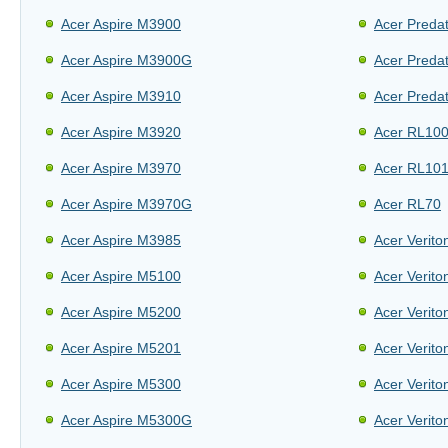
Acer Aspire M3900
Acer Preda
Acer Aspire M3900G
Acer Preda
Acer Aspire M3910
Acer Preda
Acer Aspire M3920
Acer RL10
Acer Aspire M3970
Acer RL10
Acer Aspire M3970G
Acer RL70
Acer Aspire M3985
Acer Verito
Acer Aspire M5100
Acer Verito
Acer Aspire M5200
Acer Verito
Acer Aspire M5201
Acer Verito
Acer Aspire M5300
Acer Verit
Acer Aspire M5300G
Acer Verit