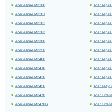
Acer Aspire M3200
Acer Aspir
Acer Aspire M3201
Acer Aspir
Acer Aspire M3202
Acer Aspir
Acer Aspire M3203
Acer Aspir
Acer Aspire M3300
Acer Aspir
Acer Aspire M3350
Acer Aspir
Acer Aspire M3400
Acer Aspir
Acer Aspire M3410
Acer Aspir
Acer Aspire M3420
Acer Aspir
Acer Aspire M3450
Acer easyS
Acer Aspire M3470
Acer Exten
Acer Aspire M3470G
Acer Exten