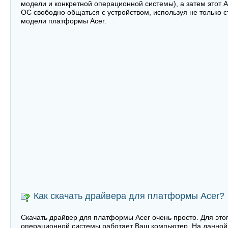
модели и конкретной операционной системы), а затем этот 
ОС свободно общаться с устройством, используя не только 
модели платформы Acer.
Как скачать драйвера для платформы Acer?
Скачать драйвер для платформы Acer очень просто. Для этог
операционной системы работает Ваш компьютер. На данной 