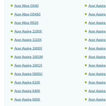
Acer Altos G540
Acer Aspir
Acer Altos G5450
Acer Aspir
Acer Altos R520
Acer Aspir
Acer Aspire 1100X
Acer Aspir
Acer Aspire 1110X
Acer Aspir
Acer Aspire 1600X
Acer Aspir
Acer Aspire 1601M
Acer Aspir
Acer Aspire 1601X
Acer Aspir
Acer Aspire 5600U
Acer Aspir
Acer Aspire 6100
Acer Aspir
Acer Aspire 6400
Acer Aspir
Acer Aspire 6600
Acer Aspir