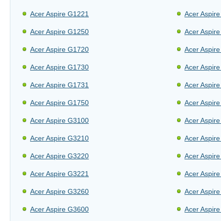
Acer Aspire G1221
Acer Aspir
Acer Aspire G1250
Acer Aspir
Acer Aspire G1720
Acer Aspir
Acer Aspire G1730
Acer Aspir
Acer Aspire G1731
Acer Aspir
Acer Aspire G1750
Acer Aspir
Acer Aspire G3100
Acer Aspir
Acer Aspire G3210
Acer Aspir
Acer Aspire G3220
Acer Aspir
Acer Aspire G3221
Acer Aspir
Acer Aspire G3260
Acer Aspir
Acer Aspire G3600
Acer Aspir