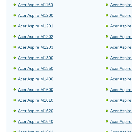
Acer Aspire M1160
Acer Aspir
Acer Aspire M1200
Acer Aspir
Acer Aspire M1201
Acer Aspir
Acer Aspire M1202
Acer Aspir
Acer Aspire M1203
Acer Aspir
Acer Aspire M1300
Acer Aspir
Acer Aspire M1350
Acer Aspir
Acer Aspire M1400
Acer Aspir
Acer Aspire M1600
Acer Aspir
Acer Aspire M1610
Acer Aspir
Acer Aspire M1620
Acer Aspir
Acer Aspire M1640
Acer Aspir