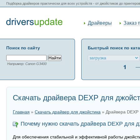
Подборка драйверов практически для всех устройств - от джойстиков до принтеро
Драйверы
Заказ 
Поиск по сайту
Быстрый поиск по кат
Например: Canon G3400
Скачать драйвера DEXP для джойс
Главная
»
Скачать драйвер для джойстика
» Драйвера DEXP
Почему нужно скачать драйвера DEXP для д
Для обеспечения стабильной и эффективной работы джойсти