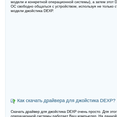
модели и конкретной операционной системы), а затем этот 
ОС свободно общаться с устройством, используя не только 
модели джойстика DEXP.
Как скачать драйвера для джойстика DEXP?
Скачать драйвер для джойстика DEXP очень просто. Для этог
операционной системы работает Ваш компьютер. На данной 