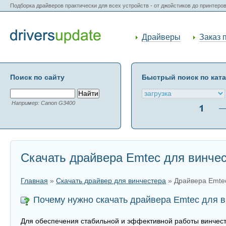
Подборка драйверов практически для всех устройств - от джойстиков до принтеро
Драйверы
Заказ 
Поиск по сайту
Быстрый поиск по кат
Например: Canon G3400
Скачать драйвера Emtec для винче
Главная
»
Скачать драйвер для винчестера
» Драйвера Emte
Почему нужно скачать драйвера Emtec для 
Для обеспечения стабильной и эффективной работы винчест