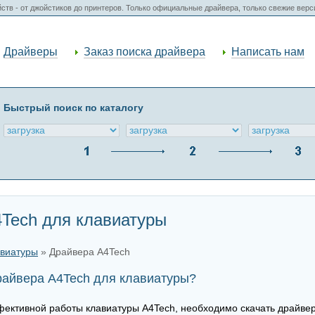
ств - от джойстиков до принтеров. Только официальные драйвера, только свежие вер
Драйверы
Заказ поиска драйвера
Написать нам
Быстрый поиск по каталогу
4Tech для клавиатуры
авиатуры
» Драйвера A4Tech
райвера A4Tech для клавиатуры?
ективной работы клавиатуры A4Tech, необходимо скачать драйвер