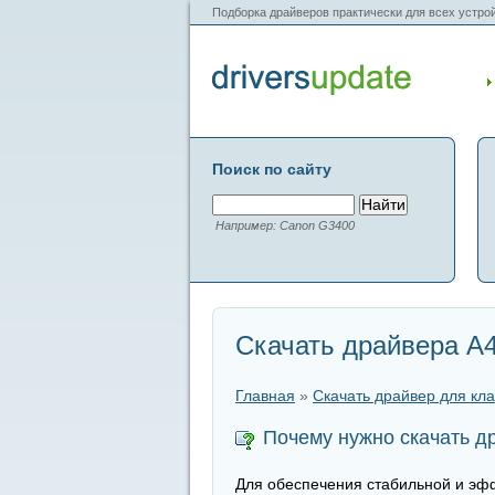
Подборка драйверов практически для всех устрой
Поиск по сайту
Например: Canon G3400
Скачать драйвера A
Главная
»
Скачать драйвер для кл
Почему нужно скачать д
Для обеспечения стабильной и эфф