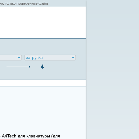
сии, только проверенные файлы.
 A4Tech для клавиатуры (для