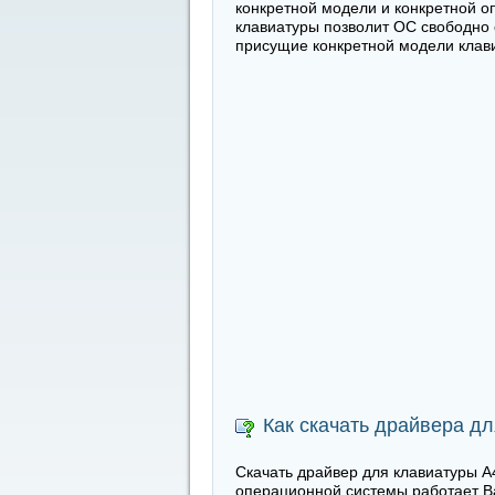
конкретной модели и конкретной о
клавиатуры позволит ОС свободно 
присущие конкретной модели клав
Как скачать драйвера д
Скачать драйвер для клавиатуры A4
операционной системы работает В