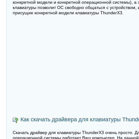
конкретной модели и конкретной операционной системы), а 
клавиатуры позволит ОС свободно общаться с устройством, 
присущие конкретной модели клавиатуры ThunderX3.
Как скачать драйвера для клавиатуры Thund
Скачать драйвер для клавиатуры ThunderX3 очень просто. Дл
операционной системы работает Ваш компьютер. На данной 