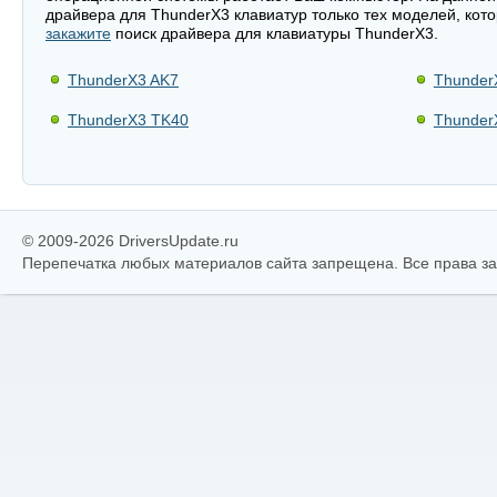
драйвера для ThunderX3 клавиатур только тех моделей, кот
закажите
поиск драйвера для клавиатуры ThunderX3.
ThunderX3 AK7
Thunder
ThunderX3 TK40
Thunder
© 2009-2026 DriversUpdate.ru
Перепечатка любых материалов сайта запрещена. Все права 