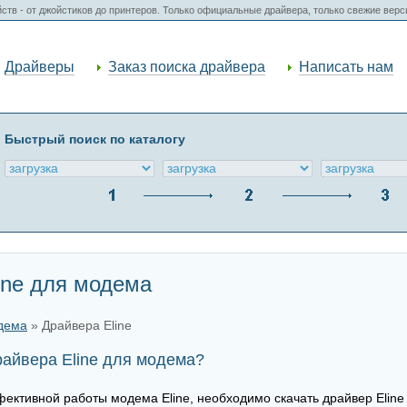
ств - от джойстиков до принтеров. Только официальные драйвера, только свежие вер
Драйверы
Заказ поиска драйвера
Написать нам
Быстрый поиск по каталогу
ine для модема
дема
» Драйвера Eline
райвера Eline для модема?
ективной работы модема Eline, необходимо скачать драйвер Eline