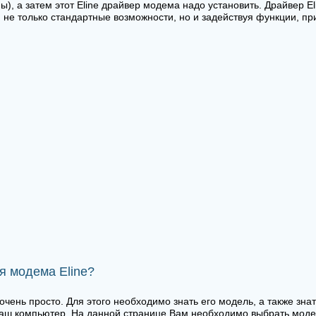
), а затем этот Eline драйвер модема надо установить. Драйвер 
я не только стандартные возможности, но и задействуя функции, 
я модема Eline?
очень просто. Для этого необходимо знать его модель, а также зна
ш компьютер. На данной странице Вам необходимо выбрать модель