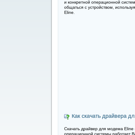
и конкретной операционной системы
общаться с устройством, использу
Eline.
Как скачать драйвера дл
Скачать драйвер для модема Eline 
операционной системы работает Ва