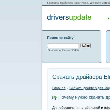
Подборка драйверов практически для всех устрой
Поиск по сайту
Например: Canon G3400
Скачать драйвера El
Главная
»
Скачать драйвер для мо
Почему нужно скачать д
Для обеспечения стабильной и эфф