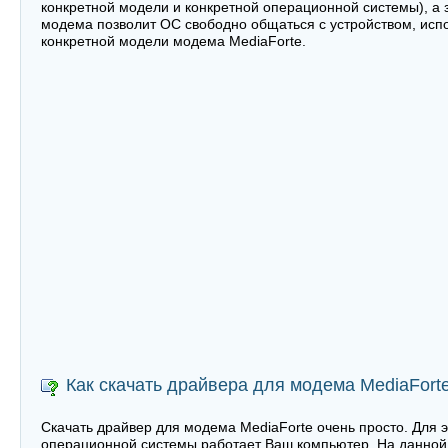
конкретной модели и конкретной операционной системы), а 
модема позволит ОС свободно общаться с устройством, испо
конкретной модели модема MediaForte.
Как скачать драйвера для модема MediaFort
Скачать драйвер для модема MediaForte очень просто. Для э
операционной системы работает Ваш компьютер. На данной 