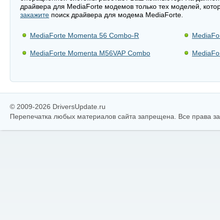
драйвера для MediaForte модемов только тех моделей, кото
закажите
поиск драйвера для модема MediaForte.
MediaForte Momenta 56 Combo-R
MediaFo
MediaForte Momenta M56VAP Combo
MediaFo
© 2009-2026 DriversUpdate.ru
Перепечатка любых материалов сайта запрещена. Все права 