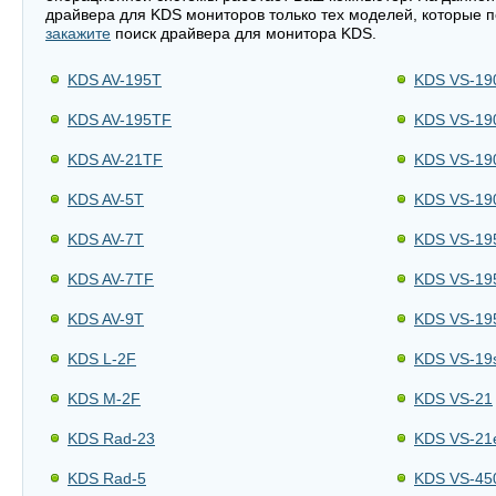
драйвера для KDS мониторов только тех моделей, которые п
закажите
поиск драйвера для монитора KDS.
KDS AV-195T
KDS VS-19
KDS AV-195TF
KDS VS-19
KDS AV-21TF
KDS VS-19
KDS AV-5T
KDS VS-19
KDS AV-7T
KDS VS-19
KDS AV-7TF
KDS VS-19
KDS AV-9T
KDS VS-19
KDS L-2F
KDS VS-19
KDS M-2F
KDS VS-21
KDS Rad-23
KDS VS-21
KDS Rad-5
KDS VS-45