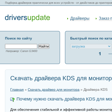
Подборка драйверов практически для всех устройств - от джойстиков до принтеро
Драйверы
Заказ 
Поиск по сайту
Быстрый поиск по кат
Например: Canon G3400
Скачать драйвера KDS для монитор
Главная
»
Скачать драйвер для монитора
» Драйвера KDS
Почему нужно скачать драйвера KDS для мо
Для обеспечения стабильной и эффективной работы монитор