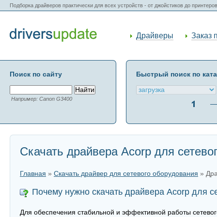
Подборка драйверов практически для всех устройств - от джойстиков до принтеро
Драйверы
Заказ 
Поиск по сайту
Быстрый поиск по кат
Например: Canon G3400
Скачать драйвера Acorp для сетево
Главная
»
Скачать драйвер для сетевого оборудования
» Дра
Почему нужно скачать драйвера Acorp для с
Для обеспечения стабильной и эффективной работы сетевого