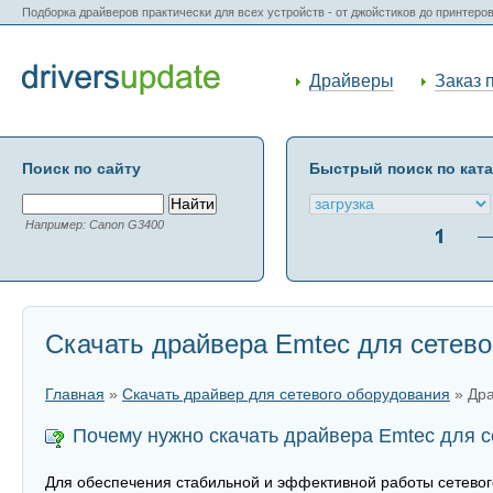
Подборка драйверов практически для всех устройств - от джойстиков до принтеро
Драйверы
Заказ 
Поиск по сайту
Быстрый поиск по кат
Например: Canon G3400
Скачать драйвера Emtec для сетево
Главная
»
Скачать драйвер для сетевого оборудования
» Дра
Почему нужно скачать драйвера Emtec для 
Для обеспечения стабильной и эффективной работы сетевог