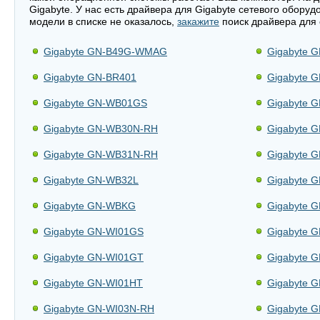
Gigabyte. У нас есть драйвера для Gigabyte сетевого обору
модели в списке не оказалось,
закажите
поиск драйвера для 
Gigabyte GN-B49G-WMAG
Gigabyte 
Gigabyte GN-BR401
Gigabyte 
Gigabyte GN-WB01GS
Gigabyte 
Gigabyte GN-WB30N-RH
Gigabyte 
Gigabyte GN-WB31N-RH
Gigabyte 
Gigabyte GN-WB32L
Gigabyte 
Gigabyte GN-WBKG
Gigabyte 
Gigabyte GN-WI01GS
Gigabyte 
Gigabyte GN-WI01GT
Gigabyte 
Gigabyte GN-WI01HT
Gigabyte 
Gigabyte GN-WI03N-RH
Gigabyte 