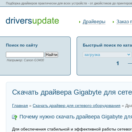
Подборка драйверов практически для всех устройств - от джойстиков до принтеро
Драйверы
Заказ 
Поиск по сайту
Быстрый поиск по кат
Например: Canon G3400
Скачать драйвера Gigabyte для сет
Главная
»
Скачать драйвер для сетевого оборудования
» Дра
Почему нужно скачать драйвера Gigabyte дл
Для обеспечения стабильной и эффективной работы сетевого