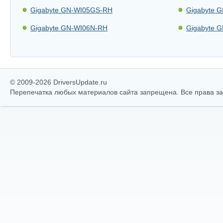
Gigabyte GN-WI05GS-RH
Gigabyte 
Gigabyte GN-WI06N-RH
Gigabyte
© 2009-2026 DriversUpdate.ru
Перепечатка любых материалов сайта запрещена. Все права 