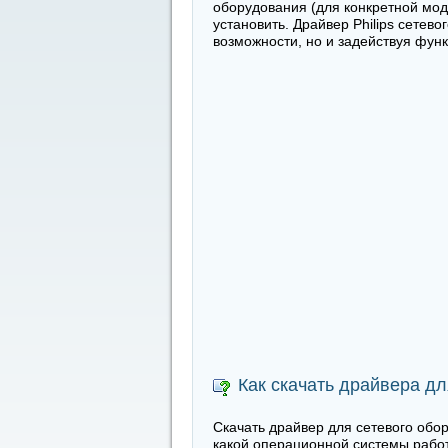
оборудования (для конкретной моде
установить. Драйвер Philips сетев
возможности, но и задействуя функ
Как скачать драйвера дл
Скачать драйвер для сетевого обор
какой операционной системы рабо