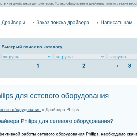
ств - от джойстиков до принтеров. Только официальные драйвера, только свежие вер
Драйверы
Заказ поиска драйвера
Написать нам
Быстрый поиск по каталогу
ilips для сетевого оборудования
тевого оборудования
» Драйвера Philips
айвера Philips для сетевого оборудования?
ктивной работы сетевого оборудования Philips, необходимо скачат