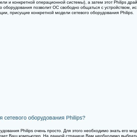
ли и конкретной операционной системы), а затем этот Philips дра
ого оборудования позволит ОС свободно общаться с устройством, и
ции, присущие конкретной модели сетевого оборудования Philips.
я сетевого оборудования Philips?
удования Philips очень просто. Для этого необходимо знать его мо
тает Ваш компьютер. На данной странице Вам необходимо выбрать