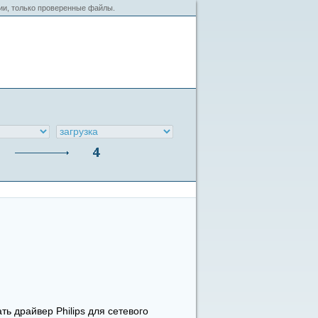
сии, только проверенные файлы.
ь драйвер Philips для сетевого