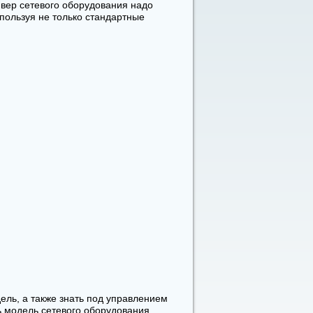
йвер сетевого оборудования надо
спользуя не только стандартные
дель, а также знать под управлением
 модель сетевого оборудования