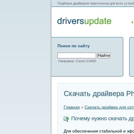
Подборка драйверов практически для всех устрой
Поиск по сайту
Например: Canon G3400
Скачать драйвера Ph
Главная
»
Скачать драйвер для се
Почему нужно скачать др
Для обеспечения стабильной и эффе