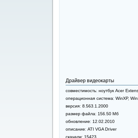
Драйвер видеокарты
совместимость:
ноутбук Acer Exten
операционная система:
WinXP, Win
версия:
8.563.1.2000
размер файла:
156.50 Мб
обновление:
12.02.2010
описание:
ATI VGA Driver
скачали:
15423