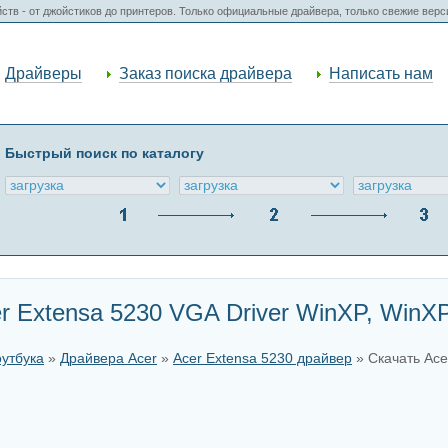
ств - от джойстиков до принтеров. Только официальные драйвера, только свежие вер
Драйверы
Заказ поиска драйвера
Написать нам
Быстрый поиск по каталогу
r Extensa 5230 VGA Driver WinXP, WinX
оутбука
»
Драйвера Acer
»
Acer Extensa 5230 драйвер
» Скачать Ace