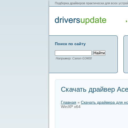
Подборка драйверов практически для всех устрой
Поиск по сайту
Например: Canon G3400
Скачать драйвер Ace
Главная
»
Скачать драйвера для н
WinXP x64