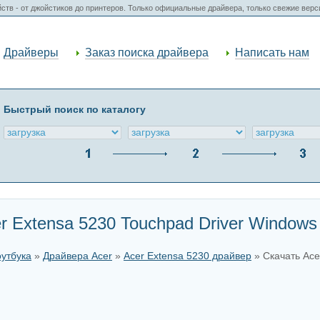
ств - от джойстиков до принтеров. Только официальные драйвера, только свежие вер
Драйверы
Заказ поиска драйвера
Написать нам
Быстрый поиск по каталогу
 Extensa 5230 Touchpad Driver Windows 
оутбука
»
Драйвера Acer
»
Acer Extensa 5230 драйвер
» Скачать Ace