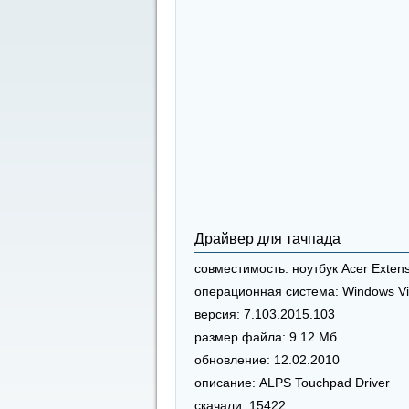
Драйвер для тачпада
совместимость:
ноутбук Acer Exten
операционная система:
Windows Vi
версия:
7.103.2015.103
размер файла:
9.12 Мб
обновление:
12.02.2010
описание:
ALPS Touchpad Driver
скачали:
15422