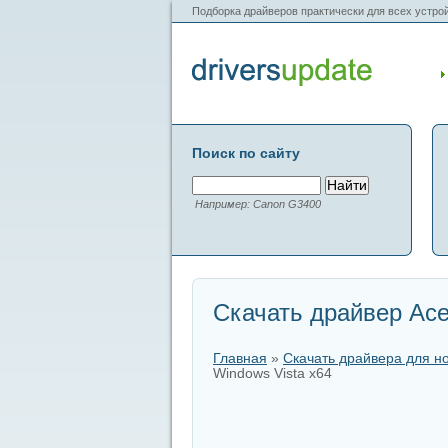
Подборка драйверов практически для всех устрой
Поиск по сайту
Например: Canon G3400
Скачать драйвер Acer
Главная
»
Скачать драйвера для н
Windows Vista x64