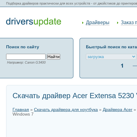
Подборка драйверов практически для всех устройств - от джойстиков до принтеро
Драйверы
Заказ 
Поиск по сайту
Быстрый поиск по кат
Например: Canon G3400
Скачать драйвер Acer Extensa 5230
Главная
»
Скачать драйвера для ноутбука
»
Драйвера Acer
Windows 7