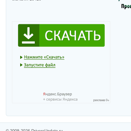
© 2009-2026 DriversUpdate.ru