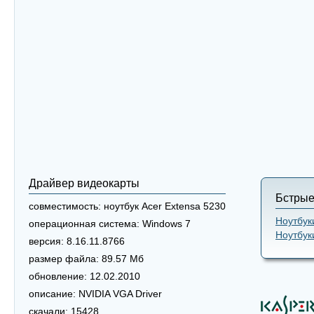
Драйвер видеокарты
Бстрые
совместимость:
ноутбук Acer Extensa 5230
Ноутбук
операционная система:
Windows 7
Ноутбук
версия:
8.16.11.8766
размер файла:
89.57 Мб
обновление:
12.02.2010
описание:
NVIDIA VGA Driver
скачали:
15428