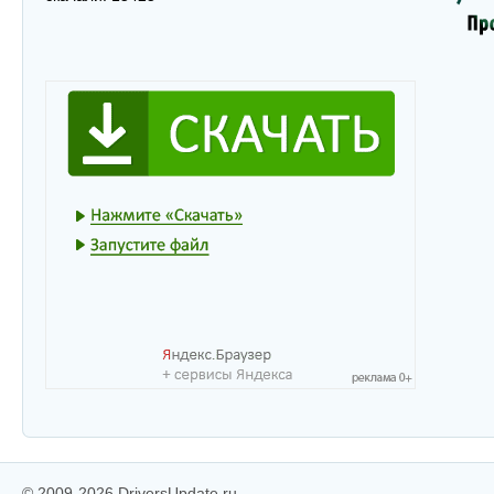
© 2009-2026 DriversUpdate.ru