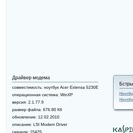
Драйвер модема
Бстры
совместимость:
ноутбук Acer Extensa 5230E
Ноутбу
операционная система:
WinXP
Ноутбу
версия:
2.1.77.9
размер файла:
676.80 Кб
обновление:
12.02.2010
описание:
LSI Modem Driver
скачали:
15425