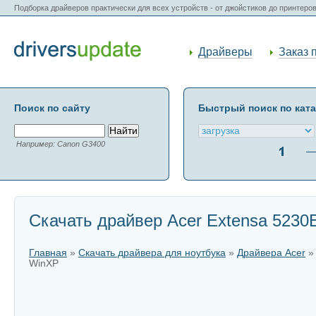
Подборка драйверов практически для всех устройств - от джойстиков до принтеро
Драйверы
Заказ 
Поиск по сайту
Быстрый поиск по кат
Например: Canon G3400
Скачать драйвер Acer Extensa 5230
Главная
»
Скачать драйвера для ноутбука
»
Драйвера Acer
WinXP