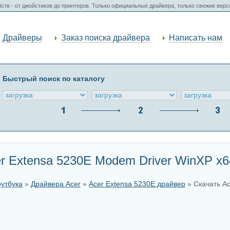
ств - от джойстиков до принтеров. Только официальные драйвера, только свежие вер
Драйверы
Заказ поиска драйвера
Написать нам
Быстрый поиск по каталогу
r Extensa 5230E Modem Driver WinXP x6
оутбука
»
Драйвера Acer
»
Acer Extensa 5230E драйвер
» Скачать Ac