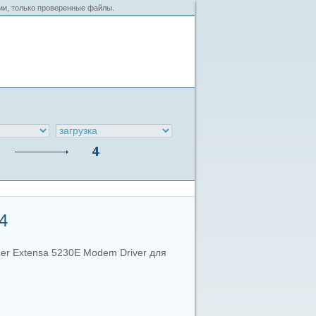
сии, только проверенные файлы.
4
er Extensa 5230E Modem Driver для