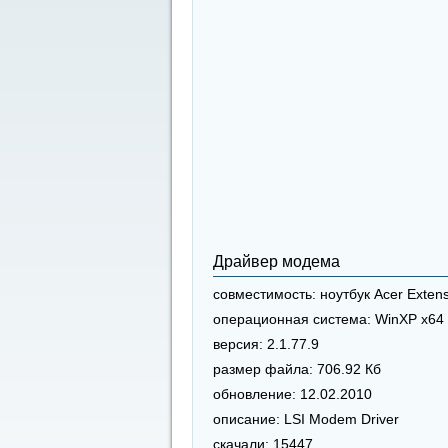
Драйвер модема
совместимость:
ноутбук Acer Exten
операционная система:
WinXP x64
версия:
2.1.77.9
размер файла:
706.92 Кб
обновление:
12.02.2010
описание:
LSI Modem Driver
скачали:
15447