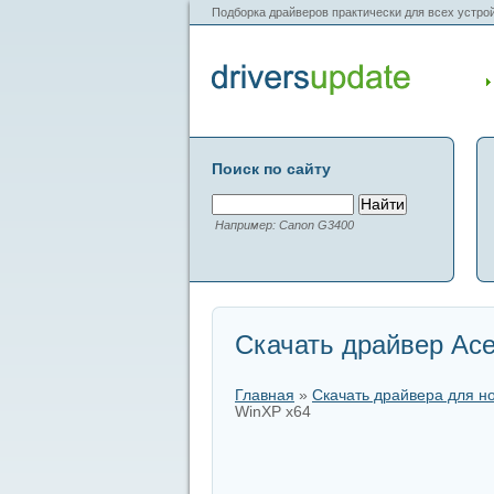
Подборка драйверов практически для всех устрой
Поиск по сайту
Например: Canon G3400
Скачать драйвер Ace
Главная
»
Скачать драйвера для н
WinXP x64