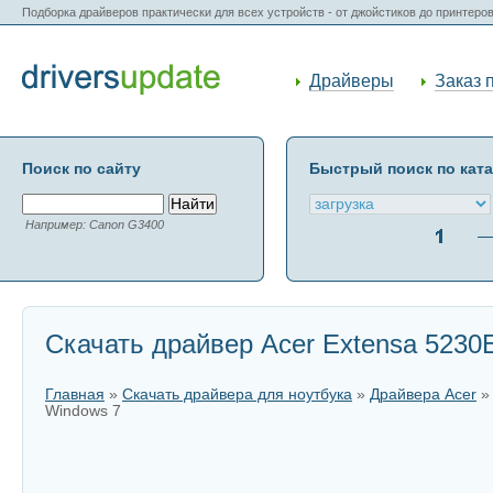
Подборка драйверов практически для всех устройств - от джойстиков до принтеро
Драйверы
Заказ 
Поиск по сайту
Быстрый поиск по кат
Например: Canon G3400
Скачать драйвер Acer Extensa 5230
Главная
»
Скачать драйвера для ноутбука
»
Драйвера Acer
Windows 7