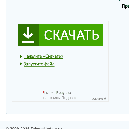
© 2009-2026 DriversUpdate.ru