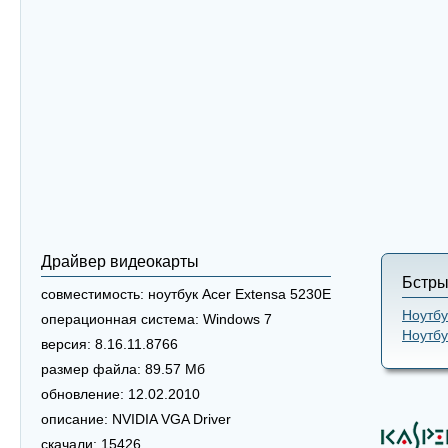
Драйвер видеокарты
Бстры
совместимость:
ноутбук Acer Extensa 5230E
Ноутбу
операционная система:
Windows 7
Ноутбу
версия:
8.16.11.8766
размер файла:
89.57 Мб
обновление:
12.02.2010
описание:
NVIDIA VGA Driver
скачали:
15426