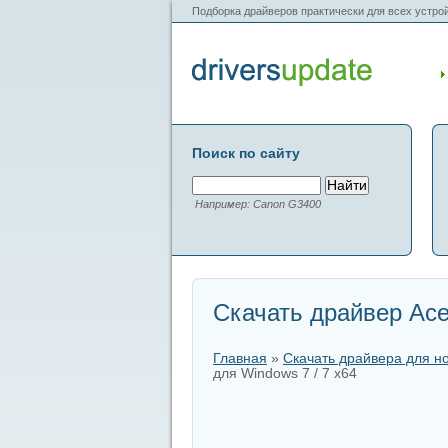
Подборка драйверов практически для всех устрой
Поиск по сайту
Например: Canon G3400
Скачать драйвер Acer
Главная
»
Скачать драйвера для н
для Windows 7 / 7 x64