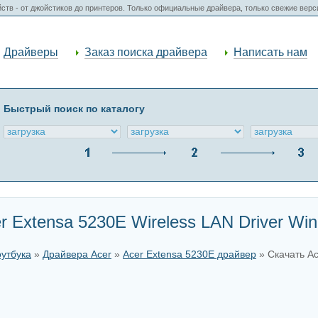
ств - от джойстиков до принтеров. Только официальные драйвера, только свежие вер
Драйверы
Заказ поиска драйвера
Написать нам
Быстрый поиск по каталогу
 Extensa 5230E Wireless LAN Driver Win
оутбука
»
Драйвера Acer
»
Acer Extensa 5230E драйвер
» Скачать Ac