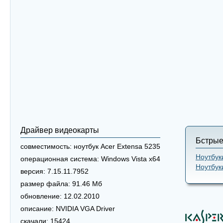
Драйвер видеокарты
Бстрые
совместимость:
ноутбук Acer Extensa 5235
Ноутбук
операционная система:
Windows Vista x64
Ноутбук
версия:
7.15.11.7952
размер файла:
91.46 Мб
обновление:
12.02.2010
описание:
NVIDIA VGA Driver
скачали:
15424