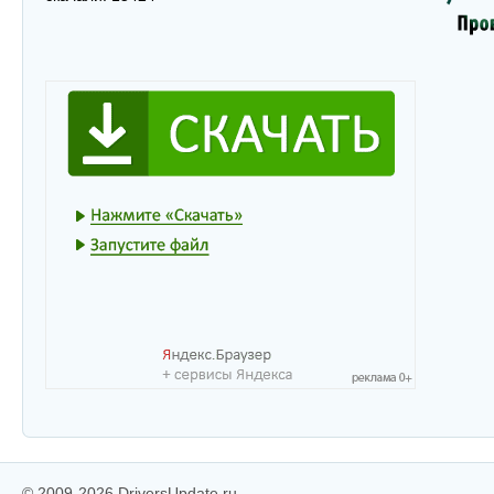
© 2009-2026 DriversUpdate.ru