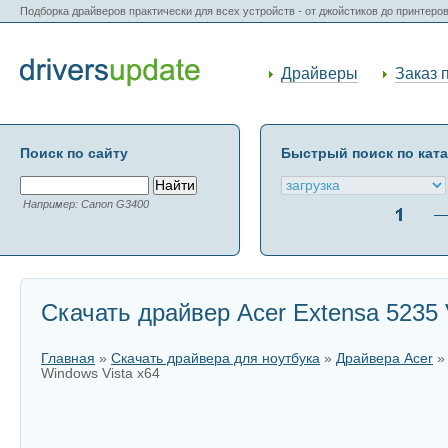
Подборка драйверов практически для всех устройств - от джойстиков до принтеро
Драйверы
Заказ 
Поиск по сайту
Быстрый поиск по кат
Например: Canon G3400
Скачать драйвер Acer Extensa 5235 
Главная
»
Скачать драйвера для ноутбука
»
Драйвера Acer
Windows Vista x64