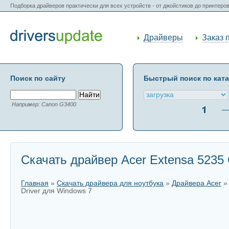
Подборка драйверов практически для всех устройств - от джойстиков до принтеро
Драйверы
Заказ 
Поиск по сайту
Быстрый поиск по кат
Например: Canon G3400
Скачать драйвер Acer Extensa 5235 
Главная
»
Скачать драйвера для ноутбука
»
Драйвера Acer
Driver для Windows 7