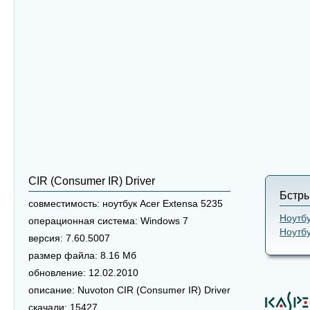
CIR (Consumer IR) Driver
Бстры
совместимость:
ноутбук Acer Extensa 5235
Ноутбу
операционная система:
Windows 7
Ноутбу
версия:
7.60.5007
размер файла:
8.16 Мб
обновление:
12.02.2010
описание:
Nuvoton CIR (Consumer IR) Driver
скачали:
15427