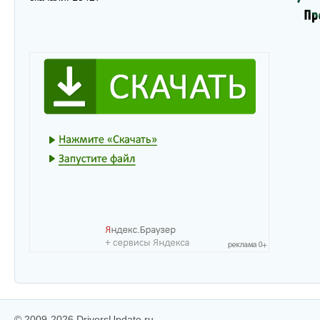
© 2009-2026 DriversUpdate.ru