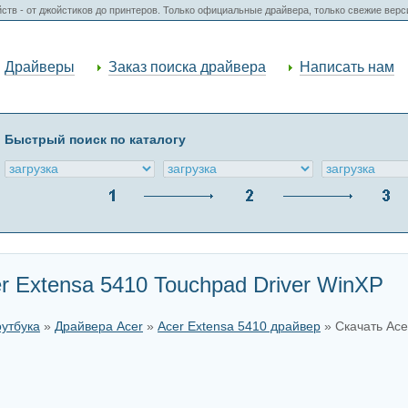
ств - от джойстиков до принтеров. Только официальные драйвера, только свежие вер
Драйверы
Заказ поиска драйвера
Написать нам
Быстрый поиск по каталогу
r Extensa 5410 Touchpad Driver WinXP
оутбука
»
Драйвера Acer
»
Acer Extensa 5410 драйвер
» Скачать Ace