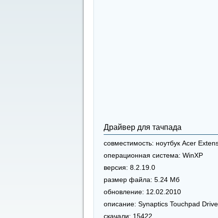
Драйвер для тачпада
совместимость:
ноутбук Acer Exten
операционная система:
WinXP
версия:
8.2.19.0
размер файла:
5.24 Мб
обновление:
12.02.2010
описание:
Synaptics Touchpad Drive
скачали:
15422