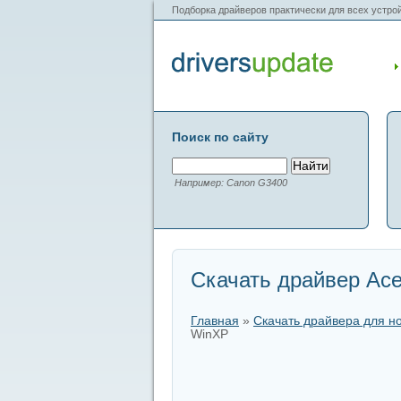
Подборка драйверов практически для всех устрой
Поиск по сайту
Например: Canon G3400
Скачать драйвер Ace
Главная
»
Скачать драйвера для н
WinXP