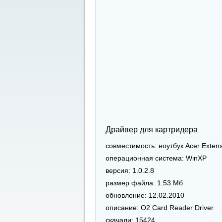
Драйвер для картридера
совместимость:
ноутбук Acer Exten
операционная система:
WinXP
версия:
1.0.2.8
размер файла:
1.53 Мб
обновление:
12.02.2010
описание:
O2 Card Reader Driver
скачали:
15424