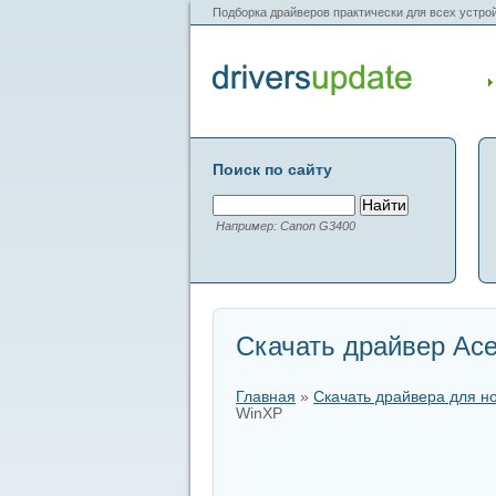
Подборка драйверов практически для всех устрой
Поиск по сайту
Например: Canon G3400
Скачать драйвер Ace
Главная
»
Скачать драйвера для н
WinXP