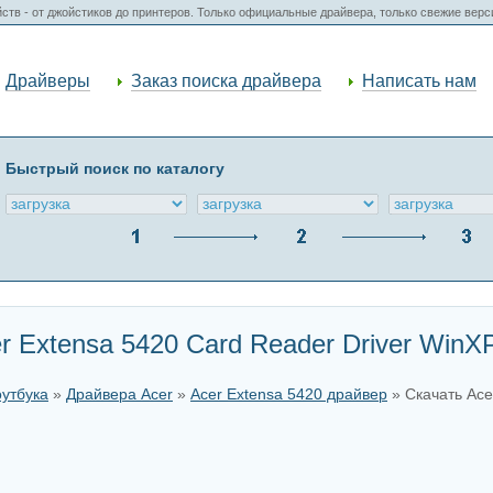
ств - от джойстиков до принтеров. Только официальные драйвера, только свежие вер
Драйверы
Заказ поиска драйвера
Написать нам
Быстрый поиск по каталогу
r Extensa 5420 Card Reader Driver WinX
оутбука
»
Драйвера Acer
»
Acer Extensa 5420 драйвер
» Скачать Ace